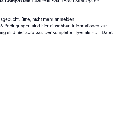
 de Compostela
Lavacolla S/N, 15820 Santiago de
,
ausgebucht. Bitte, nicht mehr anmelden.
 Bedingungen sind hier einsehbar. Informationen zur
g sind hier abrufbar. Der komplette Flyer als PDF-Datei.