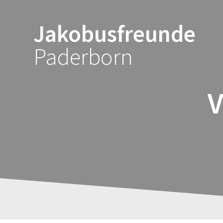
Zum
Inhalt
Jakobusfreunde
springen
Paderborn