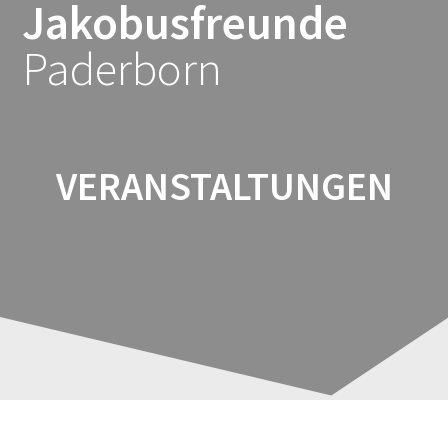
Jakobusfreunde
Zum
Inhalt
Paderborn
springen
VERANSTALTUNGEN