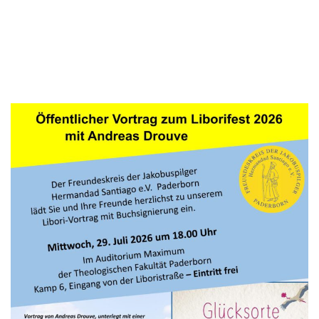
Diese Veranstaltung hat bereits stattgefunden.
Libori-Vortrag am 29. Juli
KOSTENLOS
29. Juli /18:00
-
20:00