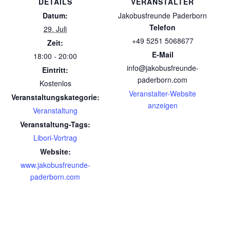
DETAILS
VERANSTALTER
Datum:
Jakobusfreunde Paderborn
Telefon
29. Juli
+49 5251 5068677
Zeit:
E-Mail
18:00 - 20:00
info@jakobusfreunde-
Eintritt:
paderborn.com
Kostenlos
Veranstalter-Website
Veranstaltungskategorie:
anzeigen
Veranstaltung
Veranstaltung-Tags:
Libori-Vortrag
Website:
www.jakobusfreunde-
paderborn.com