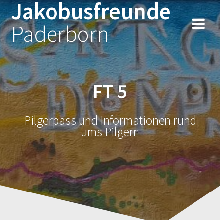
Jakobusfreunde
Zum
Inhalt
Paderborn
springen
FT 5
Pilgerpass und Informationen rund
ums Pilgern