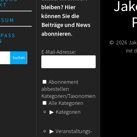
Jak
KT
bleiben? Hier
können Sie die
SSUM
Beiträge und News
abonnieren.
RPASS
N
© 2026 Jak
mit
E-Mail-Adresse:
Abonnement
abbestellen
Kategorien/Taxonomien
Alle Kategorien
Kategorien
Veranstaltungs-