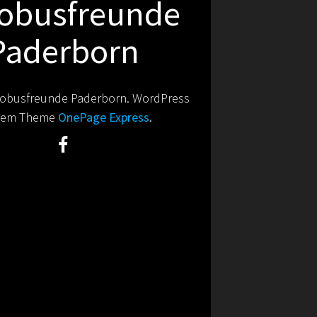
obusfreunde
Paderborn
obusfreunde Paderborn. WordPress
 dem Theme
OnePage Express
.