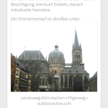
Besichtigung, eventuell Einkehr, danach
individuelle Heimreise.
Der Streckenverlauf ist abrufbar unter:
Jakobsweg Köln-Aachen • Pilgerweg »
outdooractive.com