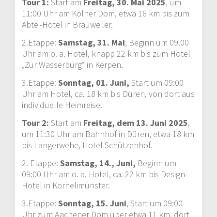
Tour 1:
Start am
Freitag, 30. Mai 2025
, um
11:00 Uhr am Kölner Dom, etwa 16 km bis zum
Abtei-Hotel in Brauweiler.
2.Etappe:
Samstag, 31. Mai
, Beginn um 09.00
Uhr am o. a. Hotel, knapp 22 km bis zum Hotel
„Zur Wasserburg“ in Kerpen.
3.Etappe:
Sonntag, 01. Juni,
Start um 09:00
Uhr am Hotel, ca. 18 km bis Düren, von dort aus
individuelle Heimreise.
Tour 2:
Start am
Freitag, dem 13. Juni 2025
,
um 11:30 Uhr am Bahnhof in Düren, etwa 18 km
bis Langerwehe, Hotel Schützenhof.
2. Etappe:
Samstag, 14., Juni,
Beginn um
09:00 Uhr am o. a. Hotel, ca. 22 km bis Design-
Hotel in Kornelimünster.
3.Etappe:
Sonntag, 15. Juni
, Start um 09:00
Uhr zum Aachener Dom über etwa 11 km, dort