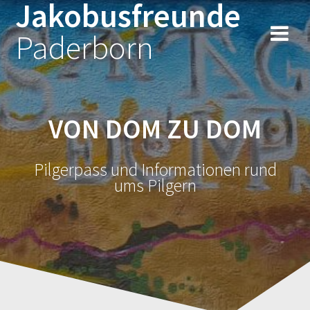
Jakobusfreunde
Zum
Inhalt
Paderborn
springen
VON DOM ZU DOM
Pilgerpass und Informationen rund
ums Pilgern