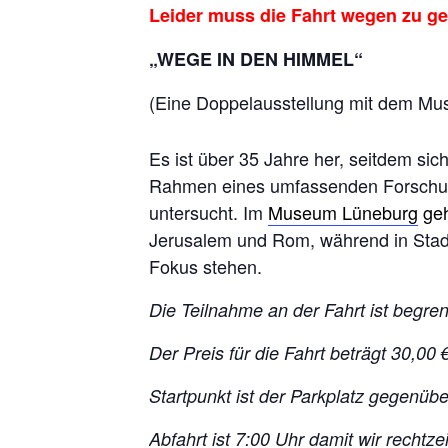
Leider muss die Fahrt wegen zu ge
„WEGE IN DEN HIMMEL“
(Eine Doppelausstellung mit dem M
Es ist über 35 Jahre her, seitdem sic
Rahmen eines umfassenden Forschung
untersucht. Im
Museum Lüneburg
geh
Jerusalem und Rom, während in Stade 
Fokus stehen.
Die Teilnahme an der Fahrt ist begre
Der Preis für die Fahrt beträgt 30,00 
Startpunkt ist der Parkplatz gegenübe
Abfahrt ist 7:00 Uhr damit wir recht