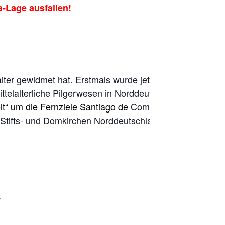
-Lage ausfallen!
lter gewidmet hat. Erstmals wurde jetzt im
elalterliche Pilgerwesen in Norddeutschland
t“ um die Fernziele Santiago de
Compostela,
, Stifts- und Domkirchen Norddeutschlands im
h