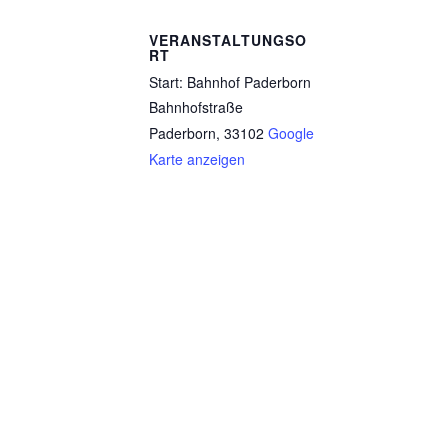
VERANSTALTUNGSO
RT
Start: Bahnhof Paderborn
Bahnhofstraße
Paderborn
,
33102
Google
Karte anzeigen
Eröffnung der Pilgersaison 2021