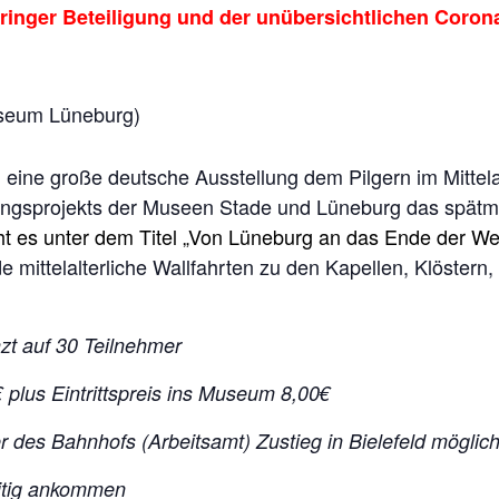
ringer Beteiligung
und der unübersichtlichen Corona
useum Lüneburg)
h eine große deutsche Ausstellung dem Pilgern im Mittela
sprojekts der Museen Stade und Lüneburg das spätmitt
t es unter dem Titel „Von Lüneburg an das Ende der Wel
mittelalterliche Wallfahrten zu den Kapellen, Klöstern
nzt auf 30 Teilnehmer
€ plus Eintrittspreis ins Museum 8,00€
r des Bahnhofs (Arbeitsamt) Zustieg in Bielefeld möglic
zeitig ankommen