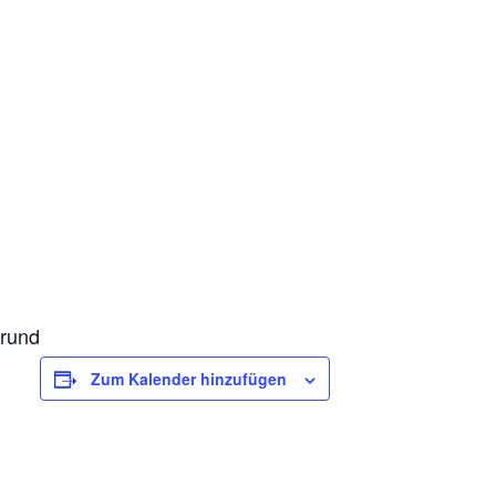
g, Haxter
Grund
Zum Kalender hinzufügen