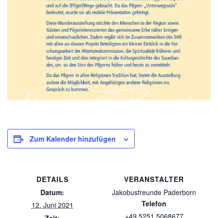
Zum Kalender hinzufügen
DETAILS
VERANSTALTER
Datum:
Jakobusfreunde Paderborn
Telefon
12. Juni 2021
+49 5251 5068677
Zeit: