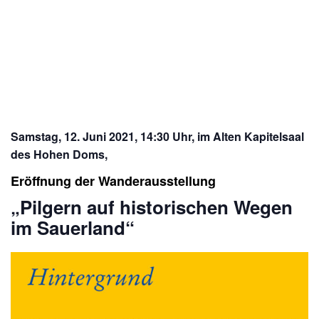
Diese Veranstaltung hat bereits stattgefunden.
Ausstellungseröffnung am 12. Juni
2021
KOSTENLOS
12. Juni 2021 /14:30
-
16:30
Samstag, 12. Juni 2021, 14:30 Uhr, im Alten Kapitelsaal
des Hohen Doms,
Eröffnung der Wanderausstellung
„Pilgern auf historischen Wegen
im Sauerland“