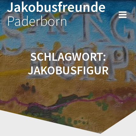
Jakobusfreunde
Zum
Inhalt
Paderborn
springen
SCHLAGWORT:
JAKOBUSFIGUR