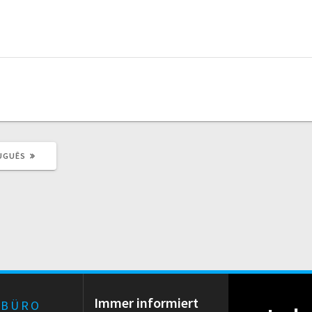
UGUÊS
Immer informiert
RBÜRO