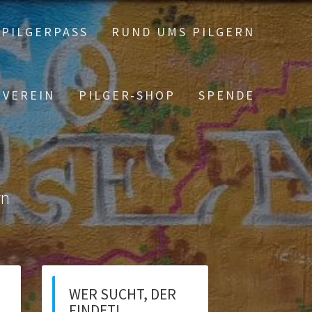
PILGERPASS
RUND UMS PILGERN
 VEREIN
PILGER-SHOP
SPENDE
rn
WER SUCHT, DER
FINDET!