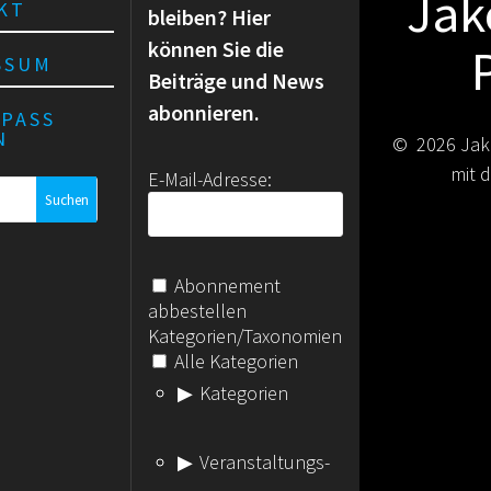
Jak
KT
bleiben? Hier
können Sie die
SSUM
Beiträge und News
abonnieren.
RPASS
N
© 2026 Jak
mit
E-Mail-Adresse:
Abonnement
abbestellen
Kategorien/Taxonomien
Alle Kategorien
Kategorien
Veranstaltungs-