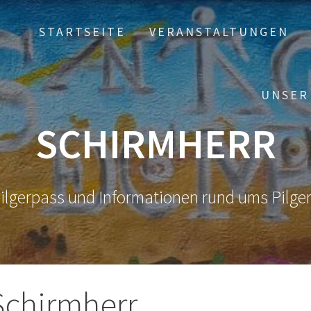
STARTSEITE
VERANSTALTUNGEN
UNSER
SCHIRMHERR
ilgerpass und Informationen rund ums Pilge
Schirmherr