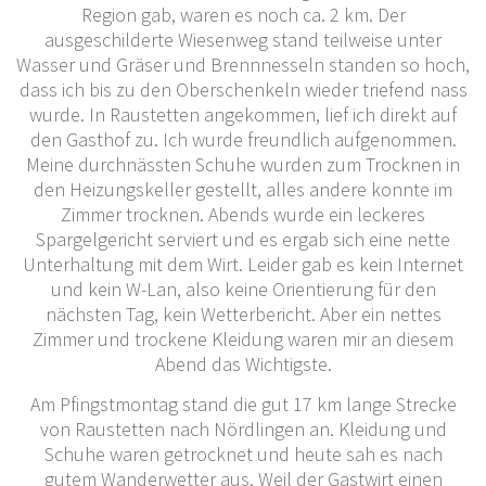
Region gab, waren es noch ca. 2 km. Der
ausgeschilderte Wiesenweg stand teilweise unter
Wasser und Gräser und Brennnesseln standen so hoch,
dass ich bis zu den Oberschenkeln wieder triefend nass
wurde. In Raustetten angekommen, lief ich direkt auf
den Gasthof zu. Ich wurde freundlich aufgenommen.
Meine durchnässten Schuhe wurden zum Trocknen in
den Heizungskeller gestellt, alles andere konnte im
Zimmer trocknen. Abends wurde ein leckeres
Spargelgericht serviert und es ergab sich eine nette
Unterhaltung mit dem Wirt. Leider gab es kein Internet
und kein W-Lan, also keine Orientierung für den
nächsten Tag, kein Wetterbericht. Aber ein nettes
Zimmer und trockene Kleidung waren mir an diesem
Abend das Wichtigste.
Am Pfingstmontag stand die gut 17 km lange Strecke
von Raustetten nach Nördlingen an. Kleidung und
Schuhe waren getrocknet und heute sah es nach
gutem Wanderwetter aus. Weil der Gastwirt einen