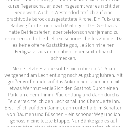
kurze Regenschauer, aber insgesamt war es nicht der
Rede wert. Auch in Westendorf traf ich auf eine
prachtvolle barock ausgestattete Kirche. Ein Fuß- und
Radweg führte mich nach Meitingen. Das Gasthaus
hatte Betriebsferien, aber telefonisch war jemand zu
erreichen und ich erhielt ein schönes, helles Zimmer. Da
es keine offene Gaststätte gab, ließ ich mir einen
Fertigsalat aus dem nahen Lebensmittelmarkt
schmecken.
Meine letzte Etappe sollte mich über ca. 21,5 km
weitgehend am Lech entlang nach Augsburg führen. Mit
großer Vorfreunde auf das Ankommen, aber auch mit
etwas Wehmut verließ ich den Gasthof. Durch einen
Park, an einem Trimm-Pfad entlang und dann durchs
Feld erreichte ich den Lechkanal und überquerte ihn.
Erst lief ich auf dem Damm, dann unterhalb im Schatten
von Bäumen und Büschen – ein schöner Weg und ich
genoss meine letzte Etappe. Nur Bänke gab es auf