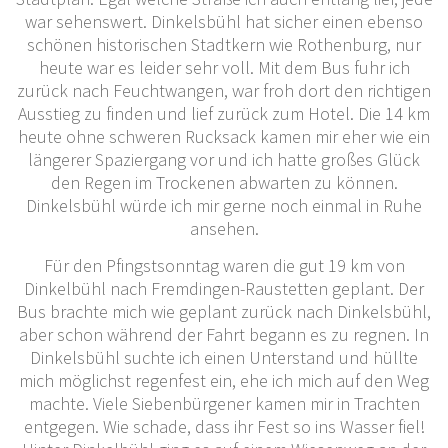
war sehenswert. Dinkelsbühl hat sicher einen ebenso
schönen historischen Stadtkern wie Rothenburg, nur
heute war es leider sehr voll. Mit dem Bus fuhr ich
zurück nach Feuchtwangen, war froh dort den richtigen
Ausstieg zu finden und lief zurück zum Hotel. Die 14 km
heute ohne schweren Rucksack kamen mir eher wie ein
längerer Spaziergang vor und ich hatte großes Glück
den Regen im Trockenen abwarten zu können.
Dinkelsbühl würde ich mir gerne noch einmal in Ruhe
ansehen.
Für den Pfingstsonntag waren die gut 19 km von
Dinkelbühl nach Fremdingen-Raustetten geplant. Der
Bus brachte mich wie geplant zurück nach Dinkelsbühl,
aber schon während der Fahrt begann es zu regnen. In
Dinkelsbühl suchte ich einen Unterstand und hüllte
mich möglichst regenfest ein, ehe ich mich auf den Weg
machte. Viele Siebenbürgener kamen mir in Trachten
entgegen. Wie schade, dass ihr Fest so ins Wasser fiel!