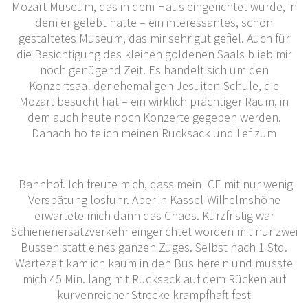
Mozart Museum, das in dem Haus eingerichtet wurde, in
dem er gelebt hatte – ein interessantes, schön
gestaltetes Museum, das mir sehr gut gefiel. Auch für
die Besichtigung des kleinen goldenen Saals blieb mir
noch genügend Zeit. Es handelt sich um den
Konzertsaal der ehemaligen Jesuiten-Schule, die
Mozart besucht hat – ein wirklich prächtiger Raum, in
dem auch heute noch Konzerte gegeben werden.
Danach holte ich meinen Rucksack und lief zum
Bahnhof. Ich freute mich, dass mein ICE mit nur wenig
Verspätung losfuhr. Aber in Kassel-Wilhelmshöhe
erwartete mich dann das Chaos. Kurzfristig war
Schienenersatzverkehr eingerichtet worden mit nur zwei
Bussen statt eines ganzen Zuges. Selbst nach 1 Std.
Wartezeit kam ich kaum in den Bus herein und musste
mich 45 Min. lang mit Rucksack auf dem Rücken auf
kurvenreicher Strecke krampfhaft fest