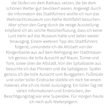
die Stufen vor dem Rathaus setzen, die bei dem
schönen Wetter gut bevölkert waren. Angeregt durch
die Information des Stadtführers wollte ich nun das
Weihnachtsmuseum von Käthe Wohlfahrt besuchen.
Aber schon den Gang durch die riesige Ausstellung
empfand ich als solche Reizüberflutung, dass ich keine
Lust mehr auf das Museum hatte und lieber wieder
hinausging. Einem weiteren Tipp des Stadtführers
folgend, umrundete ich die Altstadt von der
Klingenbastei aus auf dem Wehrgang der Stadtmauer.
Ich genoss die tolle Aussicht auf Mauer, Türme und
Tore, sowie über die Altstadt. Von der Spitalbastei aus
besuchte ich das Plönlein und die Spitalgasse. Später
genoss ich die tolle Aussicht vom Burggarten. Fußmüde
und voller toller Eindrücke stärkte ich mich bei einem
Italiener, ehe ich ins Hotel zurückging. Ein toller Tag mit
vielen Informationen und Eindrücken, der
Besichtigungstag war eine Superidee. Für morgen freute
ich mich aufs Weiterpilgern.