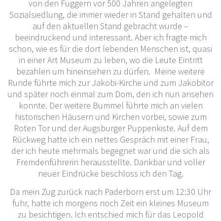
von den Fuggern vor 500 Jahren angelegten
Sozialsiedlung, die immer wieder in Stand gehalten und
auf den aktuellen Stand gebracht wurde –
beeindruckend und interessant. Aber ich fragte mich
schon, wie es für die dort lebenden Menschen ist, quasi
in einer Art Museum zu leben, wo die Leute Eintritt
bezahlen um hineinsehen zu dürfen. Meine weitere
Runde führte mich zur Jakobi-Kirche und zum Jakobitor
und später noch einmal zum Dom, den ich nun ansehen
konnte. Der weitere Bummel führte mich an vielen
historischen Häusern und Kirchen vorbei, sowie zum
Roten Tor und der Augsburger Puppenkiste. Auf dem
Rückweg hatte ich ein nettes Gespräch mit einer Frau,
der ich heute mehrmals begegnet war und die sich als
Fremdenführerin herausstellte. Dankbar und voller
neuer Eindrücke beschloss ich den Tag.
Da mein Zug zurück nach Paderborn erst um 12:30 Uhr
fuhr, hatte ich morgens noch Zeit ein kleines Museum
zu besichtigen. Ich entschied mich für das Leopold