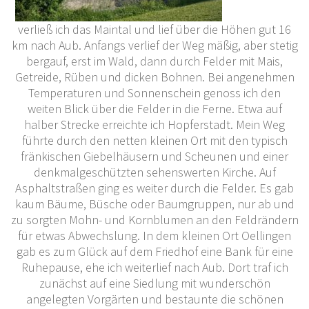
verließ ich das Maintal und lief über die Höhen gut 16
km nach Aub. Anfangs verlief der Weg mäßig, aber stetig
bergauf, erst im Wald, dann durch Felder mit Mais,
Getreide, Rüben und dicken Bohnen. Bei angenehmen
Temperaturen und Sonnenschein genoss ich den
weiten Blick über die Felder in die Ferne. Etwa auf
halber Strecke erreichte ich Hopferstadt. Mein Weg
führte durch den netten kleinen Ort mit den typisch
fränkischen Giebelhäusern und Scheunen und einer
denkmalgeschützten sehenswerten Kirche. Auf
Asphaltstraßen ging es weiter durch die Felder. Es gab
kaum Bäume, Büsche oder Baumgruppen, nur ab und
zu sorgten Mohn- und Kornblumen an den Feldrändern
für etwas Abwechslung. In dem kleinen Ort Oellingen
gab es zum Glück auf dem Friedhof eine Bank für eine
Ruhepause, ehe ich weiterlief nach Aub. Dort traf ich
zunächst auf eine Siedlung mit wunderschön
angelegten Vorgärten und bestaunte die schönen