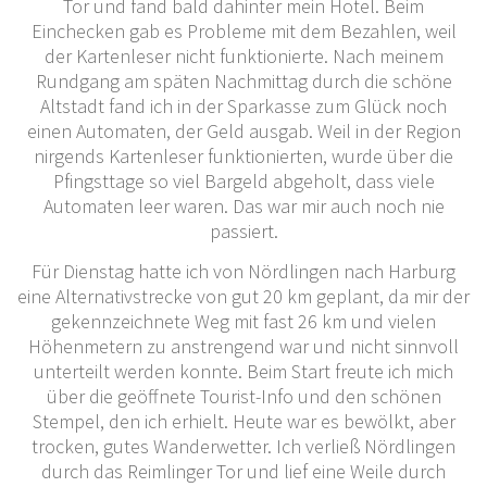
Tor und fand bald dahinter mein Hotel. Beim
Einchecken gab es Probleme mit dem Bezahlen, weil
der Kartenleser nicht funktionierte. Nach meinem
Rundgang am späten Nachmittag durch die schöne
Altstadt fand ich in der Sparkasse zum Glück noch
einen Automaten, der Geld ausgab. Weil in der Region
nirgends Kartenleser funktionierten, wurde über die
Pfingsttage so viel Bargeld abgeholt, dass viele
Automaten leer waren. Das war mir auch noch nie
passiert.
Für Dienstag hatte ich von Nördlingen nach Harburg
eine Alternativstrecke von gut 20 km geplant, da mir der
gekennzeichnete Weg mit fast 26 km und vielen
Höhenmetern zu anstrengend war und nicht sinnvoll
unterteilt werden konnte. Beim Start freute ich mich
über die geöffnete Tourist-Info und den schönen
Stempel, den ich erhielt. Heute war es bewölkt, aber
trocken, gutes Wanderwetter. Ich verließ Nördlingen
durch das Reimlinger Tor und lief eine Weile durch