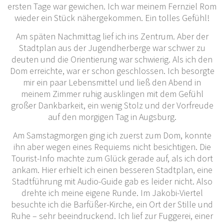
ersten Tage war gewichen. Ich war meinem Fernziel Rom
wieder ein Stück nähergekommen. Ein tolles Gefühl!
Am späten Nachmittag lief ich ins Zentrum. Aber der
Stadtplan aus der Jugendherberge war schwer zu
deuten und die Orientierung war schwierig. Als ich den
Dom erreichte, war er schon geschlossen. Ich besorgte
mir ein paar Lebensmittel und ließ den Abend in
meinem Zimmer ruhig ausklingen mit dem Gefühl
großer Dankbarkeit, ein wenig Stolz und der Vorfreude
auf den morgigen Tag in Augsburg.
Am Samstagmorgen ging ich zuerst zum Dom, konnte
ihn aber wegen eines Requiems nicht besichtigen. Die
Tourist-Info machte zum Glück gerade auf, als ich dort
ankam. Hier erhielt ich einen besseren Stadtplan, eine
Stadtführung mit Audio-Guide gab es leider nicht. Also
drehte ich meine eigene Runde. Im Jakobi-Viertel
besuchte ich die Barfüßer-Kirche, ein Ort der Stille und
Ruhe – sehr beeindruckend.
Ich lief zur Fuggerei, einer