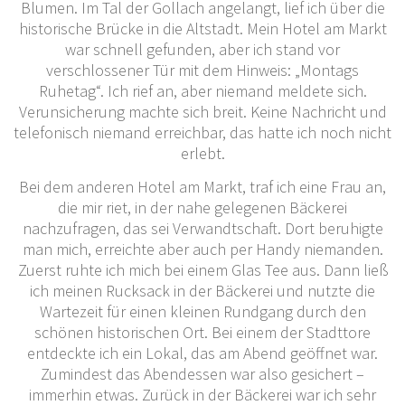
Blumen. Im Tal der Gollach angelangt, lief ich über die
historische Brücke in die Altstadt. Mein Hotel am Markt
war schnell gefunden, aber ich stand vor
verschlossener Tür mit dem Hinweis: „Montags
Ruhetag“. Ich rief an, aber niemand meldete sich.
Verunsicherung machte sich breit. Keine Nachricht und
telefonisch niemand erreichbar, das hatte ich noch nicht
erlebt.
Bei dem anderen Hotel am Markt, traf ich eine Frau an,
die mir riet, in der nahe gelegenen Bäckerei
nachzufragen, das sei Verwandtschaft. Dort beruhigte
man mich, erreichte aber auch per Handy niemanden.
Zuerst ruhte ich mich bei einem Glas Tee aus. Dann ließ
ich meinen Rucksack in der Bäckerei und nutzte die
Wartezeit für einen kleinen Rundgang durch den
schönen historischen Ort. Bei einem der Stadttore
entdeckte ich ein Lokal, das am Abend geöffnet war.
Zumindest das Abendessen war also gesichert –
immerhin etwas. Zurück in der Bäckerei war ich sehr