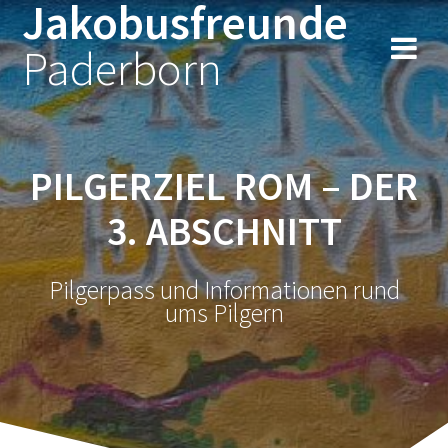
Jakobusfreunde
Zum
Inhalt
Paderborn
springen
PILGERZIEL ROM – DER
3. ABSCHNITT
Pilgerpass und Informationen rund
ums Pilgern