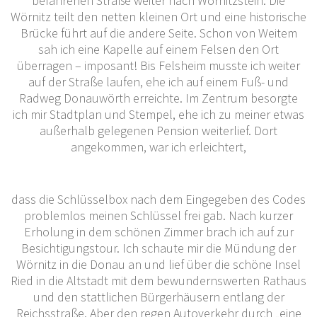
befahrenen Straße weiter nach Wörnitzstein. Die
Wörnitz teilt den netten kleinen Ort und eine historische
Brücke führt auf die andere Seite. Schon von Weitem
sah ich eine Kapelle auf einem Felsen den Ort
überragen – imposant! Bis Felsheim musste ich weiter
auf der Straße laufen, ehe ich auf einem Fuß- und
Radweg Donauwörth erreichte. Im Zentrum besorgte
ich mir Stadtplan und Stempel, ehe ich zu meiner etwas
außerhalb gelegenen Pension weiterlief. Dort
angekommen, war ich erleichtert,
dass die Schlüsselbox nach dem Eingegeben des Codes
problemlos meinen Schlüssel frei gab. Nach kurzer
Erholung in dem schönen Zimmer brach ich auf zur
Besichtigungstour. Ich schaute mir die Mündung der
Wörnitz in die Donau an und lief über die schöne Insel
Ried in die Altstadt mit dem bewundernswerten Rathaus
und den stattlichen Bürgerhäusern entlang der
Reichsstraße. Aber den regen Autoverkehr durch „eine