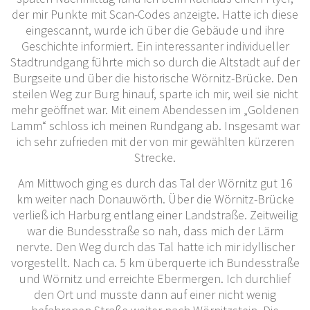
der mir Punkte mit Scan-Codes anzeigte. Hatte ich diese
eingescannt, wurde ich über die Gebäude und ihre
Geschichte informiert. Ein interessanter individueller
Stadtrundgang führte mich so durch die Altstadt auf der
Burgseite und über die historische Wörnitz-Brücke. Den
steilen Weg zur Burg hinauf, sparte ich mir, weil sie nicht
mehr geöffnet war. Mit einem Abendessen im „Goldenen
Lamm“ schloss ich meinen Rundgang ab. Insgesamt war
ich sehr zufrieden mit der von mir gewählten kürzeren
Strecke.
Am Mittwoch ging es durch das Tal der Wörnitz gut 16
km weiter nach Donauwörth. Über die Wörnitz-Brücke
verließ ich Harburg entlang einer Landstraße. Zeitweilig
war die Bundesstraße so nah, dass mich der Lärm
nervte. Den Weg durch das Tal hatte ich mir idyllischer
vorgestellt. Nach ca. 5 km überquerte ich Bundesstraße
und Wörnitz und erreichte Ebermergen. Ich durchlief
den Ort und musste dann auf einer nicht wenig