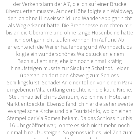
der Verkehrslärm der A 7, die ich auf einer Brücke
überquerten musste. Auf der Höhe folgte ein Waldweg,
den ich ohne Hinweisschild und Wander-App gar nicht
als Weg erkannt hätte. Die Brennnesseln reichten mir
bis an die Oberarme und ohne lange Hosenbeine hätte
ich dort gar nicht laufen können. Im Auf und Ab
erreichte ich die Weiler Faulenberg und Wohnbach. Es
folgte ein wunderschönes Waldstück an einem
Bachlauf entlang, ehe ich noch einmal kräftig
hinaufsteigen musste zur Siedlung Schafhof. Leider
übersah ich dort den Abzweig zum Schloss
Schillingsfürst. Schade! An einer tollen von einem Park
umgebenen Villa entlang erreichte ich die kath. Kirche.
Steil hinab lief ich ins Zentrum, wo ich mein Hotel am
Markt entdeckte. Ebenso fand ich hier die sehenswerte
evangelische Kirche und die Tourist-Info, wo ich einen
Stempel der Via Romea bekam. Da das Schloss nur bis
16 Uhr geöffnet war, lohnte es sich nicht mehr, noch
einmal hinaufzusteigen. So genoss ich es, viel Zeit zum