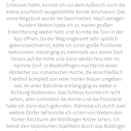
Schlüssel hatte, konnte ich vor dem Aufbruch noch die
kleine prachtvoll ausgestattete Kirche anschauen. Das
erste Wegstück wurde mir beschrieben. Nach wenigen
hundert Metern hatte ich zu meiner großen
Erleichterung wieder Netz und konnte die Tour in der
App öffnen. Da der Weg insgesamt sehr spärlich
gekennzeichnet ist, hätte ich sonst große Probleme
bekommen. Heute ging es mehrmals aus einem Dorf
hinaus auf die Höhe und dann wieder hinunter ins
nächste Dorf. In Marktoffingen machte ich einen
Abstecher zur romanischen Kirche, die einschließlich
Friedhof komplett von einer hohen Mauer umgeben
war. An einer Bahnlinie entlang ging es weiter in
Richtung Wallerstein. Das Schloss konnte ich nicht
sehen, aber zumindest die Kirche und die Pestsäule
habe ich dann doch gefunden.
Während ich durch zwei
weitere Dörfer lief konnte ich schon von Weitem den
hohen Kirchturm der Nördlinger Kirche sehen. Ich
betrat den historischen Stadtkern durch das Baldinger