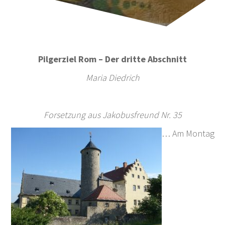
Pilgerziel Rom – Der dritte Abschnitt
Maria Diedrich
Forsetzung aus Jakobusfreund Nr. 35
… Am Montag