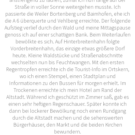
Straße in voller Sonne weitergehen musste. Ich
passierte die Weiler Bortenberg und Baimhofen, ehe ich
die A 6 überquerte und Vehlberg erreichte. Der folgende
Aufstieg verlief durch den Wald und meine Mittagspause
genoss ich auf einer schattigen Bank. Beim Weiterlaufen
bewölkte es sich. Auf Hinterbreitenhahn folgte
Vorderbreitenhahn, das einzige etwas größere Dorf
heute. Kleine Waldstücke und Straßenabschnitte
wechselten nun bis Feuchtwangen. Mit den ersten
Regentropfen erreichte ich die Tourist-Info im Ortskern,
wo ich einen Stempel, einen Stadtplan und
Informationen zu den Bussen für morgen erhielt. Im
Trockenen erreichte ich mein Hotel am Rand der
Altstadt. Während ich geschützt im Zimmer saß, gab es
einen sehr heftigen Regenschauer. Später konnte ich
dann bei lockerer Bewölkung noch einen Rundgang
durch die Altstadt machen und die sehenswerten
Bürgerhäuser, den Markt und die beiden Kirchen
bewundern.