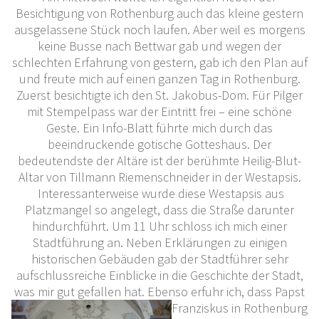
Besichtigung von Rothenburg auch das kleine gestern
ausgelassene Stück noch laufen. Aber weil es morgens
keine Busse nach Bettwar gab und wegen der
schlechten Erfahrung von gestern, gab ich den Plan auf
und freute mich auf einen ganzen Tag in Rothenburg.
Zuerst besichtigte ich den St. Jakobus-Dom. Für Pilger
mit Stempelpass war der Eintritt frei – eine schöne
Geste. Ein Info-Blatt führte mich durch das
beeindruckende gotische Gotteshaus. Der
bedeutendste der Altäre ist der berühmte Heilig-Blut-
Altar von Tillmann Riemenschneider in der Westapsis.
Interessanterweise wurde diese Westapsis aus
Platzmangel so angelegt, dass die Straße darunter
hindurchführt. Um 11 Uhr schloss ich mich einer
Stadtführung an. Neben Erklärungen zu einigen
historischen Gebäuden gab der Stadtführer sehr
aufschlussreiche Einblicke in die Geschichte der Stadt,
was mir gut gefallen hat. Ebenso erfuhr ich, dass Papst
Franziskus in Rothenburg