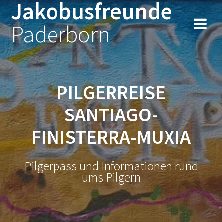
Jakobusfreunde
Zum
Inhalt
Paderborn
springen
PILGERREISE
SANTIAGO-
FINISTERRA-MUXIA
Pilgerpass und Informationen rund
ums Pilgern