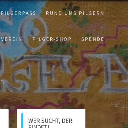
PILGERPASS
RUND UMS PILGERN
 VEREIN
PILGER-SHOP
SPENDE
rn
WER SUCHT, DER
FINDET!