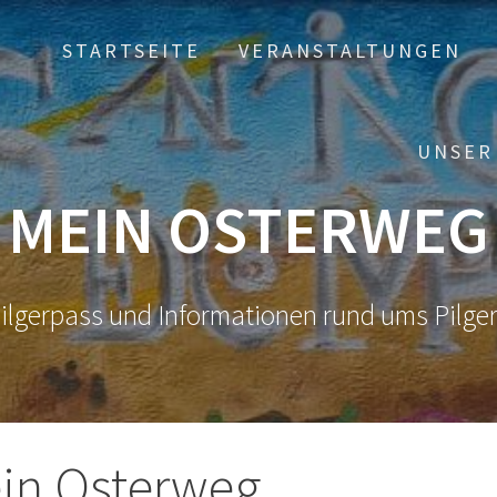
STARTSEITE
VERANSTALTUNGEN
UNSER
MEIN OSTERWEG
ilgerpass und Informationen rund ums Pilge
in Osterweg