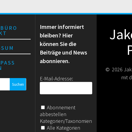
E
I
T
R
A
Immer informiert
G
RBÜRO
Jak
:
KT
bleiben? Hier
können Sie die
SSUM
Beiträge und News
abonnieren.
RPASS
N
© 2026 Jak
mit
E-Mail-Adresse:
Abonnement
abbestellen
Kategorien/Taxonomien
Alle Kategorien