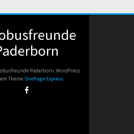
obusfreunde
Paderborn
obusfreunde Paderborn. WordPress
 dem Theme
OnePage Express
.