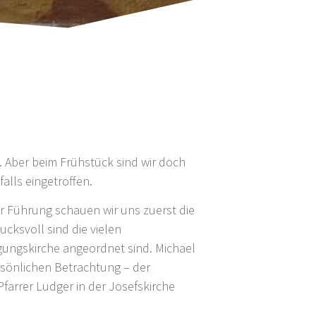
. Aber beim Frühstück sind wir doch
alls eingetroffen.
r Führung schauen wir uns zuerst die
cksvoll sind die vielen
gungskirche angeordnet sind. Michael
ersönlichen Betrachtung – der
farrer Ludger in der Josefskirche