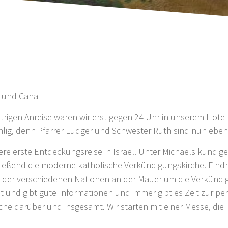
i und Cana
rigen Anreise waren wir erst gegen 24 Uhr in unserem Hotel
hlig, denn Pfarrer Ludger und Schwester Ruth sind nun ebenf
re erste Entdeckungsreise in Israel. Unter Michaels kundige
ießend die moderne katholische Verkündigungskirche. Eindru
e der verschiedenen Nationen an der Mauer um die Verkündi
est und gibt gute Informationen und immer gibt es Zeit zur p
e darüber und insgesamt. Wir starten mit einer Messe, die P