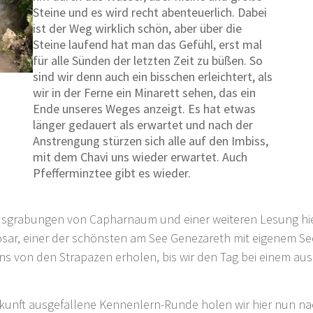
Steine und es wird recht abenteuerlich. Dabei
ist der Weg wirklich schön, aber über die
Steine laufend hat man das Gefühl, erst mal
für alle Sünden der letzten Zeit zu büßen. So
sind wir denn auch ein bisschen erleichtert, als
wir in der Ferne ein Minarett sehen, das ein
Ende unseres Weges anzeigt. Es hat etwas
länger gedauert als erwartet und nach der
Anstrengung stürzen sich alle auf den Imbiss,
mit dem Chavi uns wieder erwartet. Auch
Pfefferminztee gibt es wieder.
sgrabungen von Capharnaum und einer weiteren Lesung hierz
osar, einer der schönsten am See Genezareth mit eigenem S
 von den Strapazen erholen, bis wir den Tag bei einem aus
unft ausgefallene Kennenlern-Runde holen wir hier nun nach.