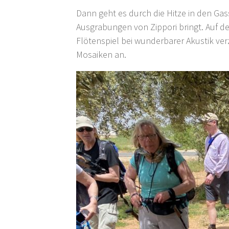
Dann geht es durch die Hitze in den Gas
Ausgrabungen von Zippori bringt. Auf d
Flötenspiel bei wunderbarer Akustik ve
Mosaiken an.