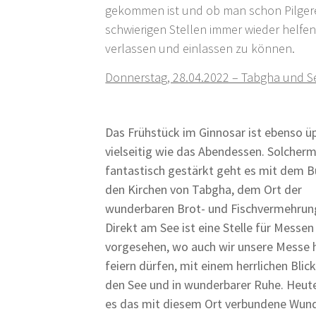
gekommen ist und ob man schon Pilgere
schwierigen Stellen immer wieder helf
verlassen und einlassen zu können.
Donnerstag, 28.04.2022 – Tabgha und S
Das Frühstück im Ginnosar ist ebenso ü
vielseitig wie das Abendessen. Solcher
fantastisch gestärkt geht es mit dem B
den Kirchen von Tabgha, dem Ort der
wunderbaren Brot- und Fischvermehrun
Direkt am See ist eine Stelle für Messen
vorgesehen, wo auch wir unsere Messe 
feiern dürfen, mit einem herrlichen Blic
den See und in wunderbarer Ruhe. Heute
es das mit diesem Ort verbundene Wun