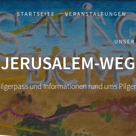
STARTSEITE
VERANSTALTUNGEN
UNSER
JERUSALEM-WEG
ilgerpass und Informationen rund ums Pilge