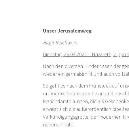
Unser Jerusalemweg
Birgit Reichwein
Dienstag, 26.04.2022 – Nazareth, Zippor
Nach den diversen Hindernissen der gest
wieder einigermaßen fit und auch vollzä
So geht es nach dem Frühstück auf unse
orthodoxe Gabrielskirche an und anschl
Mariendarstellungen, die als Geschenk
erweist sich als außerordentlich bibelf
Verkündigungsgrotte, der modernen Kirch
nebenan hält.