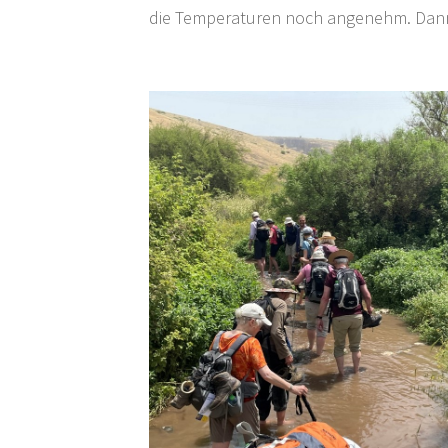
die Temperaturen noch angenehm. Dann