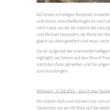
Auf einem schattigen Rastplatz erwarte
und Wurst, anschließend gibt es noch e
nach Cana, wo wir als Impuls die Lesun
und Michael besonders die Rolle der Mar
gleich als Wein geliefert und muss nich
Da wir aufgrund der unerwartet heftige
Highlight: wir fahren auf den Mount Pre
nächsten Ziele, genießen und bei angen
zurückzubringen.
Mittwoch, 27.04.2022 – Durch das Taub
Wir starten früh und müssen uns von uns
Taubental, wo wir mit Blick auf die bei