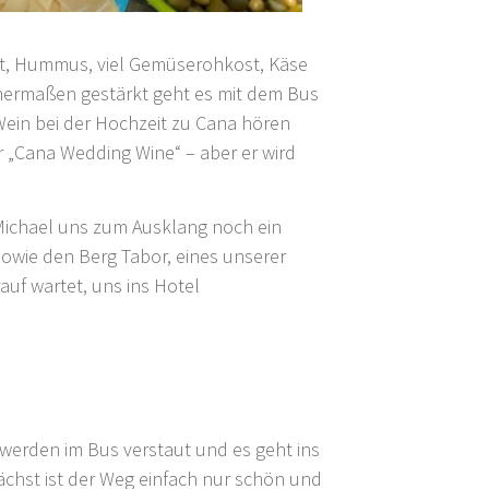
rot, Hummus, viel Gemüserohkost, Käse
chermaßen gestärkt geht es mit dem Bus
ein bei der Hochzeit zu Cana hören
r „Cana Wedding Wine“ – aber er wird
 Michael uns zum Ausklang noch ein
 sowie den Berg Tabor, eines unserer
uf wartet, uns ins Hotel
 werden im Bus verstaut und es geht ins
ächst ist der Weg einfach nur schön und