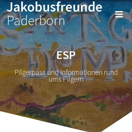
Jakobusfreunde
Zum
Inhalt
Paderborn
springen
ESP
Pilgerpass und Informationen rund
ums Pilgern