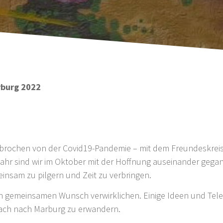
rburg 2022
erbrochen von der Covid19-Pandemie – mit dem Freundeskrei
hr sind wir im Oktober mit der Hoffnung auseinander gegang
insam zu pilgern und Zeit zu verbringen.
en gemeinsamen Wunsch verwirklichen. Einige Ideen und Tel
nach nach Marburg zu erwandern.