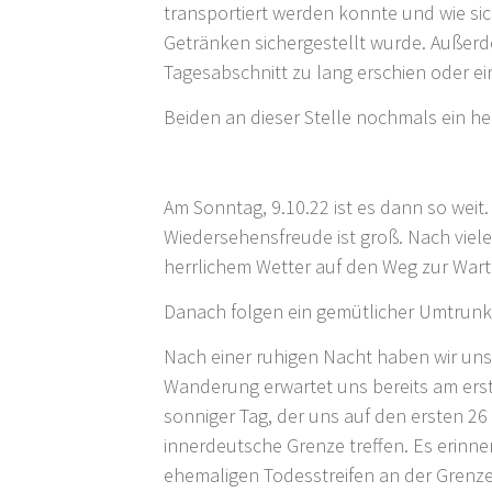
transportiert werden konnte und wie si
Getränken sichergestellt wurde. Außerde
Tagesabschnitt zu lang erschien oder e
Beiden an dieser Stelle nochmals ein h
Am Sonntag, 9.10.22 ist es dann so weit
Wiedersehensfreude ist groß. Nach vi
herrlichem Wetter auf den Weg zur Wart
Danach folgen ein gemütlicher Umtrunk
Nach einer ruhigen Nacht haben wir uns
Wanderung erwartet uns bereits am erste
sonniger Tag, der uns auf den ersten 26
innerdeutsche Grenze treffen. Es erinne
ehemaligen Todesstreifen an der Grenze