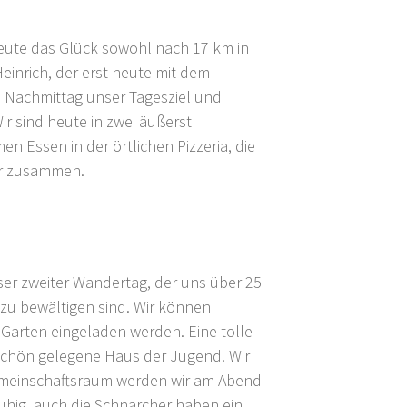
eute das Glück sowohl nach 17 km in
einrich, der erst heute mit dem
en Nachmittag unser Tagesziel und
ir sind heute in zwei äußerst
Essen in der örtlichen Pizzeria, die
er zusammen.
ser zweiter Wandertag, der uns über 25
zu bewältigen sind. Wir können
 Garten eingeladen werden. Eine tolle
schön gelegene Haus der Jugend. Wir
emeinschaftsraum werden wir am Abend
uhig, auch die Schnarcher haben ein