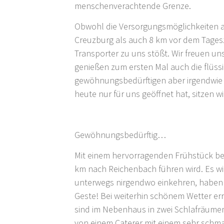
menschenverachtende Grenze.
Obwohl die Versorgungsmöglichkeiten a
Creuzburg als auch 8 km vor dem Tageszi
Transporter zu uns stößt. Wir freuen un
genießen zum ersten Mal auch die flüssig
gewöhnungsbedürftigen aber irgendwie a
heute nur für uns geöffnet hat, sitzen
Gewöhnungsbedürftig… … 
Mit einem hervorragenden Frühstück bei
km nach Reichenbach führen wird. Es wi
unterwegs nirgendwo einkehren, haben a
Geste! Bei weiterhin schönem Wetter e
sind im Nebenhaus in zwei Schlafräume
von einem Caterer mit einem sehr schma