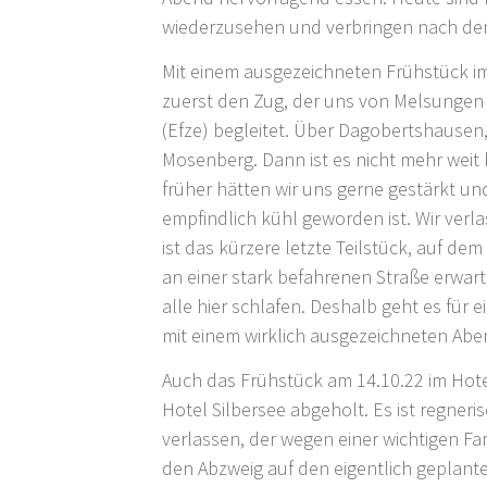
wiederzusehen und verbringen nach de
Mit einem ausgezeichneten Frühstück i
zuerst den Zug, der uns von Melsungen ü
(Efze) begleitet. Über Dagobertshause
Mosenberg. Dann ist es nicht mehr weit 
früher hätten wir uns gerne gestärkt u
empfindlich kühl geworden ist. Wir ver
ist das kürzere letzte Teilstück, auf de
an einer stark befahrenen Straße erwart
alle hier schlafen. Deshalb geht es für 
mit einem wirklich ausgezeichneten Ab
Auch das Frühstück am 14.10.22 im Hote
Hotel Silbersee abgeholt. Es ist regner
verlassen, der wegen einer wichtigen Fam
den Abzweig auf den eigentlich geplant