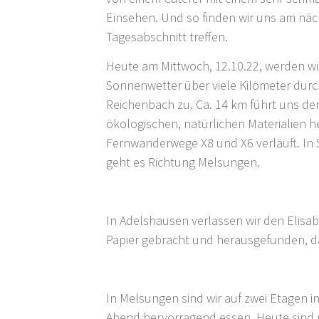
Einsehen. Und so finden wir uns am nä
Tagesabschnitt treffen.
Heute am Mittwoch, 12.10.22, werden wi
Sonnenwetter über viele Kilometer durc
Reichenbach zu. Ca. 14 km führt uns de
ökologischen, natürlichen Materialien he
Fernwanderwege X8 und X6 verläuft. In 
geht es Richtung Melsungen.
In Adelshausen verlassen wir den Elisab
Papier gebracht und herausgefunden, da
In Melsungen sind wir auf zwei Etagen
Abend hervorragend essen. Heute sind n