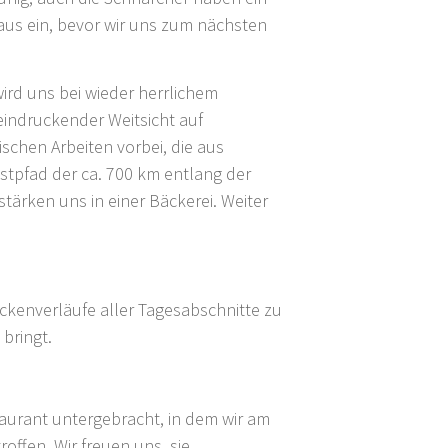
us ein, bevor wir uns zum nächsten
ird uns bei wieder herrlichem
eindruckender Weitsicht auf
schen Arbeiten vorbei, die aus
unstpfad der ca. 700 km entlang der
ärken uns in einer Bäckerei. Weiter
eckenverläufe aller Tagesabschnitte zu
bringt.
aurant untergebracht, in dem wir am
ffen. Wir freuen uns, sie