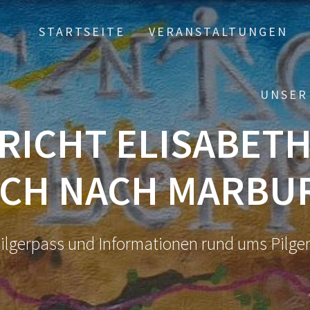
STARTSEITE
VERANSTALTUNGEN
UNSER
RICHT ELISABET
ACH NACH MARBUR
ilgerpass und Informationen rund ums Pilge