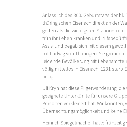
Anlässlich des 800. Geburtstags der hl.
thüringischen Eisenach direkt an der Wa
gelten als die wichtigsten Stationen im
früh ihr Leben kranken und hilfsbedürft
Assisi und begab sich mit diesem gewoll
mit Ludwig von Thüringen. Sie gründete
leidende Bevölkerung mit Lebensmitteln
völlig mittellos in Eisenach. 1231 starb 
heilig.
Uli Kryn hat diese Pilgerwanderung, die
geeignete Unterkünfte für unsere Gruppe
Personen verkleinert hat. Wir konnten, w
Übernachtungsmöglichkeit und keine Ei
Heinrich Spiegelmacher hatte frühzeiti