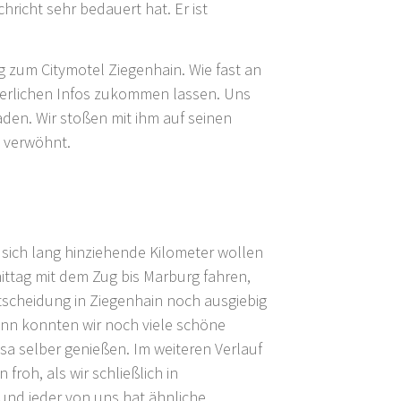
hricht sehr bedauert hat. Er ist
 zum Citymotel Ziegenhain. Wie fast an
rderlichen Infos zukommen lassen. Uns
den. Wir stoßen mit ihm auf seinen
n verwöhnt.
 sich lang hinziehende Kilometer wollen
ittag mit dem Zug bis Marburg fahren,
ntscheidung in Ziegenhain noch ausgiebig
nn konnten wir noch viele schöne
a selber genießen. Im weiteren Verlauf
roh, als wir schließlich in
 und jeder von uns hat ähnliche