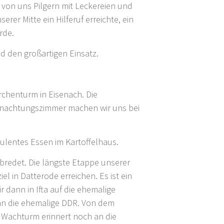
 von uns Pilgern mit Leckereien und
er Mitte ein Hilferuf erreichte, ein
rde.
d den großartigen Einsatz.
rchenturm in Eisenach. Die
rnachtungszimmer machen wir uns bei
ulentes Essen im Kartoffelhaus.
bredet. Die längste Etappe unserer
l in Datterode erreichen. Es ist ein
 dann in Ifta auf die ehemalige
s an die ehemalige DDR. Von dem
r Wachturm erinnert noch an die