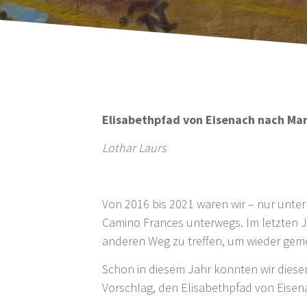
Elisabethpfad von Eisenach nach Ma
Lothar Laurs
Von 2016 bis 2021 waren wir – nur unt
Camino Frances unterwegs. Im letzten Ja
anderen Weg zu treffen, um wieder geme
Schon in diesem Jahr konnten wir dies
Vorschlag, den Elisabethpfad von Eise