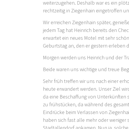
weiterzugehen. Deshalb war es ein plötz
rechtzeitig in Ziegenhain eingetroffen 
Wir erreichen Ziegenhain später, genie
jedem Tag hat Heinrich bereits den Che
erwartet ein neues Motel mit sehr schö
Geburtstag an, den er gestern erleben
Morgen werden uns Heinrich und der Tra
Beide waren uns wichtige und treue Begl
Sehr früh treffen wir uns nach einer er
heute erwandert werden. Unser Ziel wir
da eine Beschaffung von Unterkünften si
zu frühstücken, da während des gesamt
Eindrücke beim Verlassen von Ziegenha
haben sich fast alle mehr oder weniger 
Stadtallendorf ankamen. Nun ja, solche 