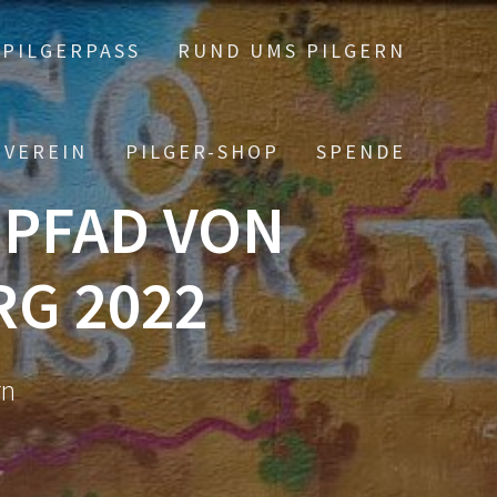
PILGERPASS
RUND UMS PILGERN
 VEREIN
PILGER-SHOP
SPENDE
HPFAD VON
G 2022
rn