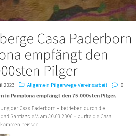
rberge Casa Paderborn
lona empfängt den
000sten Pilger
il 2023
Allgemein
Pilgerwege
Vereinsarbeit
0
rn in Pamplona empfängt den 75.000sten Pilger.
nung der Casa Paderborn – betrieben durch die
d Santiago e.V. am 30.03.2006 – durfte die Casa
illkommen heissen.