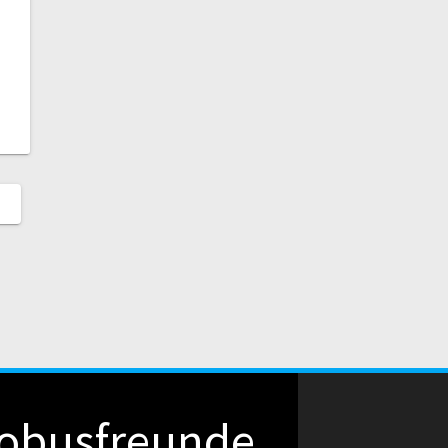
obusfreunde