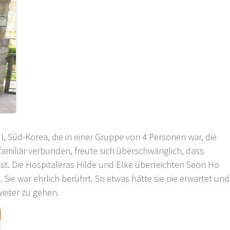
l, Süd-Korea, die in einer Gruppe von 4 Personen war, die
 familiär verbunden, freute sich überschwänglich, dass
 ist. Die Hospitaleras Hilde und Elke überreichten Seon Ho
Sie war ehrlich berührt. So etwas hätte sie nie erwartet und
weiter zu gehen.