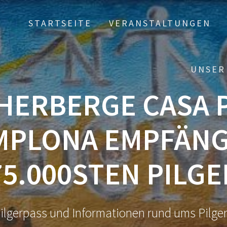
STARTSEITE
VERANSTALTUNGEN
UNSER
RHERBERGE CASA
AMPLONA EMPFÄNG
75.000STEN PILGE
ilgerpass und Informationen rund ums Pilge