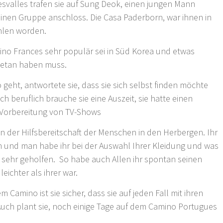
esvalles trafen sie auf Sung Deok, einen jungen Mann
leinen Gruppe anschloss. Die Casa Paderborn, war ihnen in
hlen worden.
ino Frances sehr populär sei in Süd Korea und etwas
getan haben muss.
 geht, antwortete sie, dass sie sich selbst finden möchte
h beruflich brauche sie eine Auszeit, sie hatte einen
 Vorbereitung von TV-Shows
n der Hilfsbereitschaft der Menschen in den Herbergen. Ihr
n und man habe ihr bei der Auswahl Ihrer Kleidung und was
sehr geholfen. So habe auch Allen ihr spontan seinen
leichter als ihrer war.
Camino ist sie sicher, dass sie auf jeden Fall mit ihren
h plant sie, noch einige Tage auf dem Camino Portugues