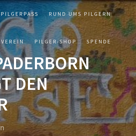
PILGERPASS
RUND UMS PILGERN
 VEREIN
PILGER-SHOP
SPENDE
 PADERBORN
T DEN
R
rn