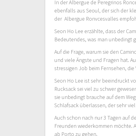
In der Albergue de Peregrinos Ronc
ebenfalls aus Seoul, der sich der k
der Albergue Ronvcesvalles empfo
Seon Ho Lee erzählte, dass der Cam
Bedeutendes, was man unbedingt 
Auf die Frage, warum sie den Camino
und viele Ängste und Fragen hat. Auc
stressigen Job beim Fernsehen, die
Seon Ho Lee ist sehr beeindruckt vo
Rucksack sei viel zu schwer gewese
sie unbedingt brauche auf dem Weg 
Schlafsack überlassen, der sehr viel 
Auch schon nach nur 3 Tagen auf dem 
Freunden wiederkommen möchte. Auc
ab Porto zu gehen.