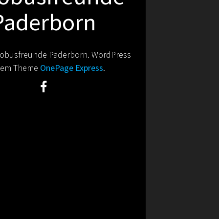
Paderborn
obusfreunde Paderborn. WordPress
 dem Theme
OnePage Express
.