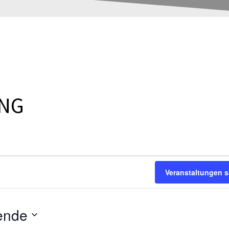
UNG
Veranstaltungen 
ende