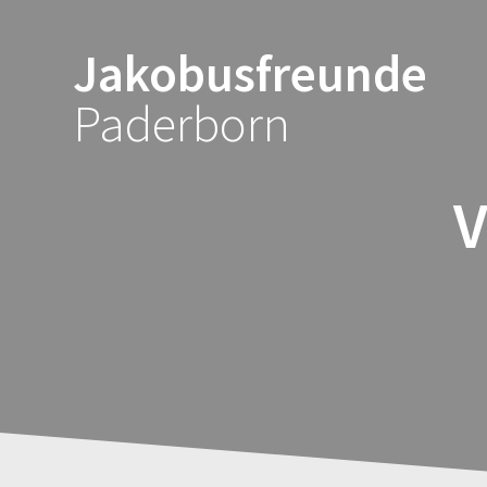
Zum
Inhalt
Jakobusfreunde
springen
Paderborn