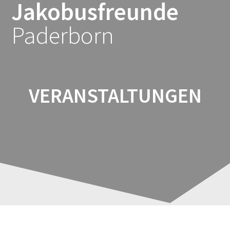
Jakobusfreunde
Zum
Inhalt
Paderborn
springen
VERANSTALTUNGEN