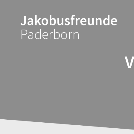
Zum
Inhalt
Jakobusfreunde
springen
Paderborn