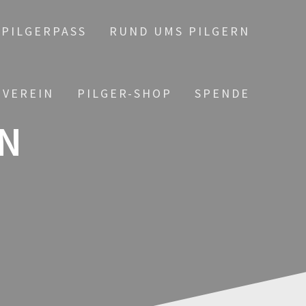
PILGERPASS
RUND UMS PILGERN
 VEREIN
PILGER-SHOP
SPENDE
N