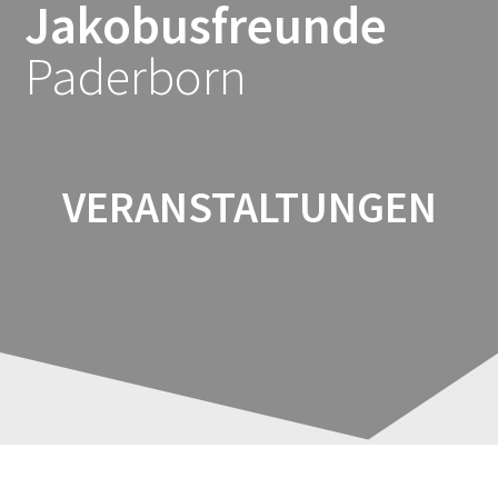
Jakobusfreunde
Zum
Inhalt
Paderborn
springen
VERANSTALTUNGEN