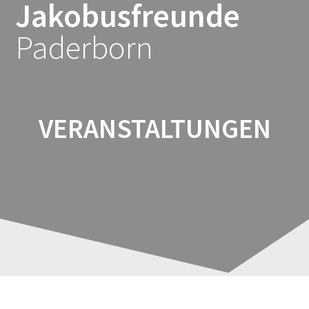
Jakobusfreunde
Zum
Inhalt
Paderborn
springen
VERANSTALTUNGEN