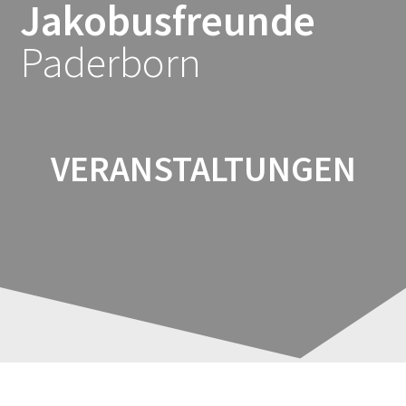
Jakobusfreunde
Zum
Inhalt
Paderborn
springen
VERANSTALTUNGEN